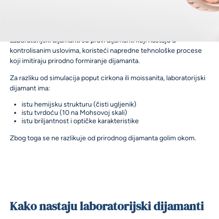
Šta su laboratorijski dijamanti
Laboratorijski dijamanti su pravi dijamanti koji nastaju u
kontrolisanim uslovima, koristeći napredne tehnološke procese
koji imitiraju prirodno formiranje dijamanta.
Za razliku od simulacija poput cirkona ili moissanita, laboratorijski
dijamant ima:
istu hemijsku strukturu (čisti ugljenik)
istu tvrdoću (10 na Mohsovoj skali)
istu briljantnost i optičke karakteristike
Zbog toga se ne razlikuje od prirodnog dijamanta golim okom.
Kako nastaju laboratorijski dijamanti