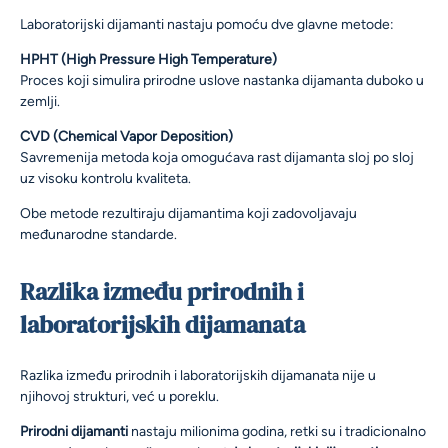
Laboratorijski dijamanti nastaju pomoću dve glavne metode:
HPHT (High Pressure High Temperature)
Proces koji simulira prirodne uslove nastanka dijamanta duboko u
zemlji.
CVD (Chemical Vapor Deposition)
Savremenija metoda koja omogućava rast dijamanta sloj po sloj
uz visoku kontrolu kvaliteta.
Obe metode rezultiraju dijamantima koji zadovoljavaju
međunarodne standarde.
Razlika između prirodnih i
laboratorijskih dijamanata
Razlika između prirodnih i laboratorijskih dijamanata nije u
njihovoj strukturi, već u poreklu.
Prirodni dijamanti
nastaju milionima godina, retki su i tradicionalno