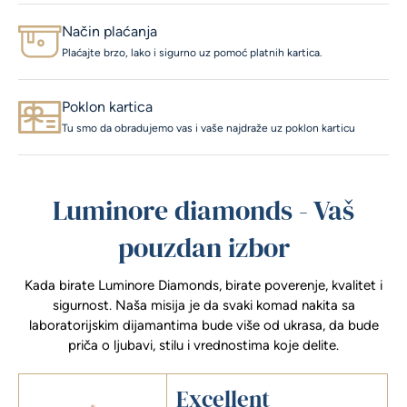
Način plaćanja
Plaćajte brzo, lako i sigurno uz pomoć platnih kartica.
Poklon kartica
Tu smo da obradujemo vas i vaše najdraže uz poklon karticu
Luminore diamonds - Vaš
pouzdan izbor
Kada birate Luminore Diamonds, birate poverenje, kvalitet i
sigurnost. Naša misija je da svaki komad nakita sa
laboratorijskim dijamantima bude više od ukrasa, da bude
priča o ljubavi, stilu i vrednostima koje delite.
Excellent