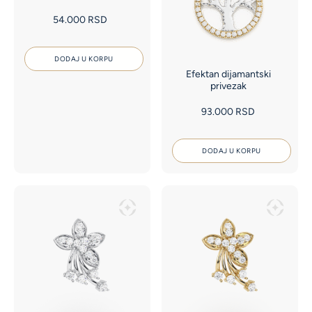
54.000
RSD
DODAJ U KORPU
Efektan dijamantski
privezak
93.000
RSD
DODAJ U KORPU