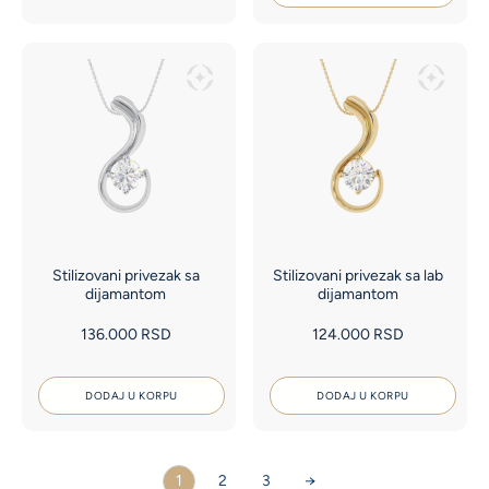
Stilizovani privezak sa
Stilizovani privezak sa lab
dijamantom
dijamantom
136.000
RSD
124.000
RSD
DODAJ U KORPU
DODAJ U KORPU
1
2
3
→