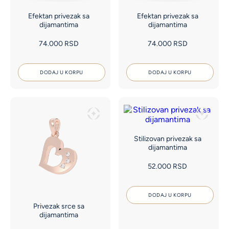
Efektan privezak sa
Efektan privezak sa
dijamantima
dijamantima
74.000
RSD
74.000
RSD
DODAJ U KORPU
DODAJ U KORPU
Stilizovan privezak sa
dijamantima
52.000
RSD
DODAJ U KORPU
Privezak srce sa
dijamantima