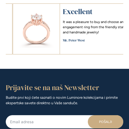
Excellent
It was a pleasure to buy and choose an
engagement ring from the friendly staff
and handmade jewelry!
Mr. Peter West
Prijavite se na naš Newsletter
Budite prvi koji ćete saznati o novim Luminore kolekcijama i primite
ekspertske savete direktno u Vaše sanduče.
POŠALJI