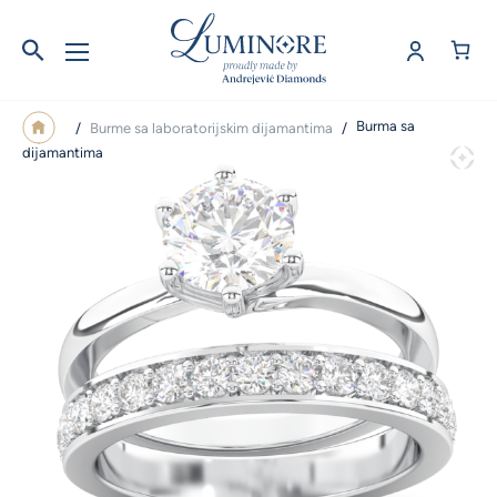
Burma sa
/
Burme sa laboratorijskim dijamantima
/
dijamantima