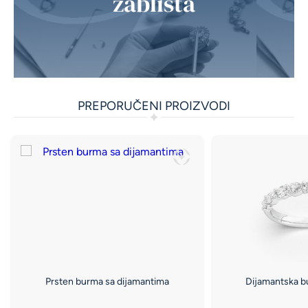
zablista
PREPORUČENI PROIZVODI
Prsten burma sa dijamantima
Dijamantska bu