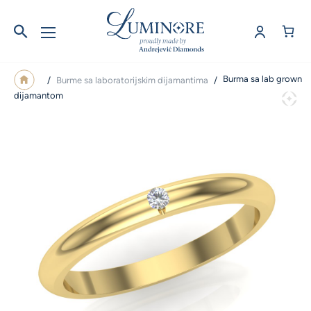
Burma sa lab grown
/
Burme sa laboratorijskim dijamantima
/
dijamantom