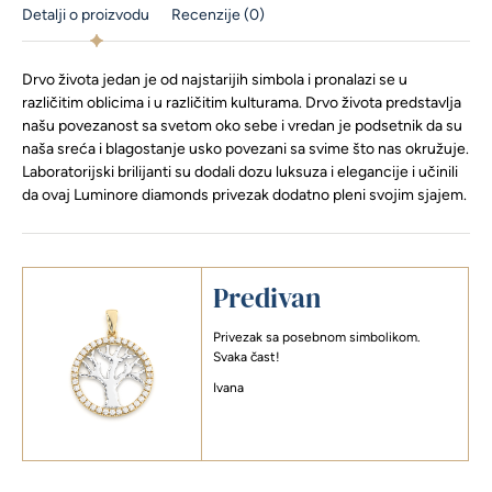
Detalji o proizvodu
Recenzije (0)
Drvo života jedan je od najstarijih simbola i pronalazi se u
različitim oblicima i u različitim kulturama. Drvo života predstavlja
našu povezanost sa svetom oko sebe i vredan je podsetnik da su
naša sreća i blagostanje usko povezani sa svime što nas okružuje.
Laboratorijski brilijanti su dodali dozu luksuza i elegancije i učinili
da ovaj Luminore diamonds privezak dodatno pleni svojim sjajem.
Predivan
Privezak sa posebnom simbolikom.
Svaka čast!
Ivana