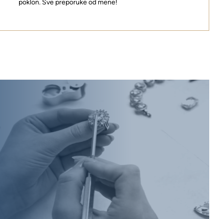
poklon. Sve preporuke od mene!