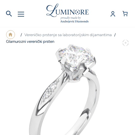
/
Vereničko prstenje sa laboratorijskim dijamantima
/
Glamurozni verenički prsten