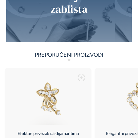
zablista
PREPORUČENI PROIZVODI
Efektan privezak sa dijamantima
Elegantni privez