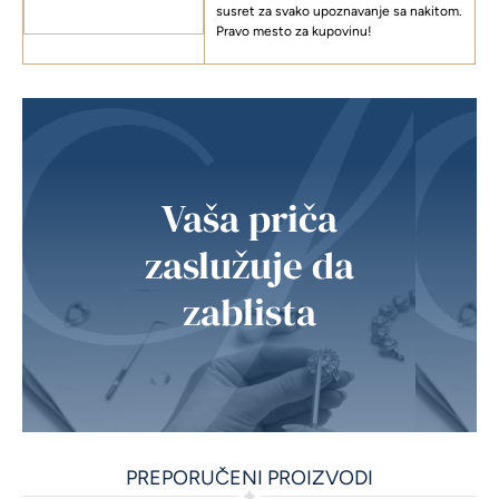
susret za svako upoznavanje sa nakitom.
Pravo mesto za kupovinu!
Vaša priča
zaslužuje da
zablista
PREPORUČENI PROIZVODI