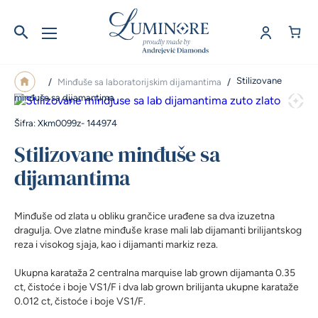
Stilizovane
/
Minđuše sa laboratorijskim dijamantima
/
minđuše sa dijamantima
Šifra: Xkm0099z- 144974
Stilizovane minđuše sa
dijamantima
Minđuše od zlata u obliku grančice urađene sa dva izuzetna
dragulja. Ove zlatne minđuše krase mali lab dijamanti brilijantskog
reza i visokog sjaja, kao i dijamanti markiz reza.
Ukupna karataža 2 centralna marquise lab grown dijamanta 0.35
ct, čistoće i boje VS1/F i dva lab grown brilijanta ukupne karataže
0.012 ct, čistoće i boje VS1/F.